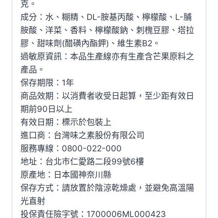
克。
成分：水、糊精、DL-胺基丙酸、檸檬酸、L-脯
胺酸、洋菜、香料、檸檬酸鈉、刺槐豆膠、塔拉
膠、甜味劑(醋磺內酯鉀)、維生素B2。
過敏原資訊：本品生產線亦有生產含芒果原料之
產品。
保存期限：1年
商品效期：以消費者收受日起算，至少距有效日
期前90日以上
有效日期：標示於包裝上
進口商：台灣味之素股份有限公司
服務專線：0800-022-000
地址：台北市仁愛路二段99號6樓
原產地：日本國神奈川縣
保存方式：請放置於陰涼乾燥處，並避免高溫陽
光直射
投保責任險字號：1700006ML000423