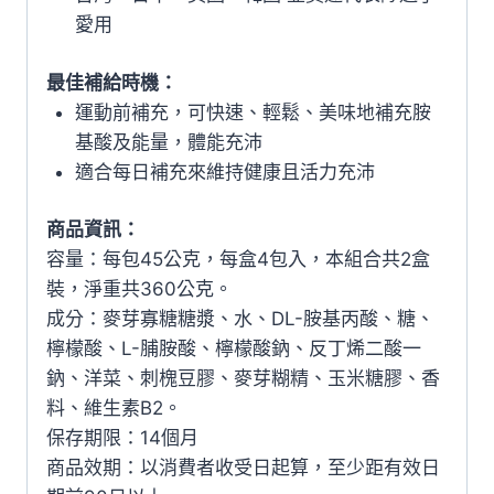
愛用
最佳補給時機：
運動前補充，可快速、輕鬆、美味地補充胺
基酸及能量，體能充沛
適合每日補充來維持健康且活力充沛
商品資訊：
容量：每包45公克，每盒4包入，本組合共2盒
裝，淨重共360公克。
成分：麥芽寡糖糖漿、水、DL-胺基丙酸、糖、
檸檬酸、L-脯胺酸、檸檬酸鈉、反丁烯二酸一
鈉、洋菜、刺槐豆膠、麥芽糊精、玉米糖膠、香
料、維生素B2。
保存期限：14個月
商品效期：以消費者收受日起算，至少距有效日