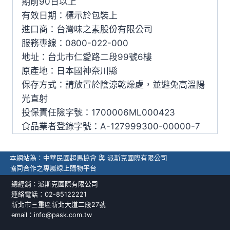
期前90日以上
有效日期：標示於包裝上
進口商：台灣味之素股份有限公司
服務專線：0800-022-000
地址：台北市仁愛路二段99號6樓
原產地：日本國神奈川縣
保存方式：請放置於陰涼乾燥處，並避免高溫陽
光直射
投保責任險字號：1700006ML000423
食品業者登錄字號：A-127999300-00000-7
本網站為：中華民國超馬協會 與 派斯克國際有限公司
協同合作之專屬線上購物平台
總經銷：派斯克國際有限公司
連絡電話：02-85122221
新北市三重區新北大道二段27號
email：info@pask.com.tw