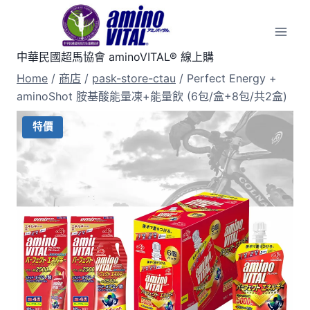
Skip
to
content
中華民國超馬協會 aminoVITAL® 線上購
Home
/
商店
/
pask-store-ctau
/
Perfect Energy +
aminoShot 胺基酸能量凍+能量飲 (6包/盒+8包/共2盒)
特價