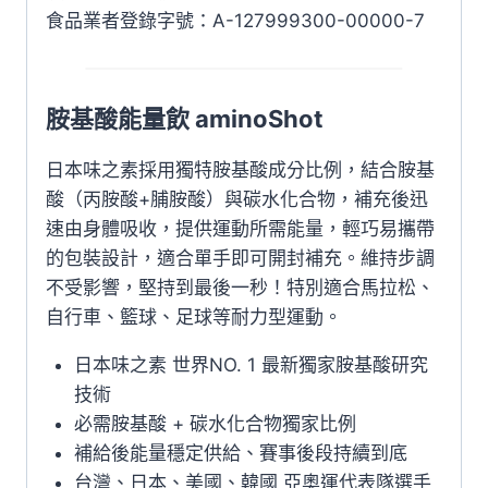
食品業者登錄字號：A-127999300-00000-7
胺基酸能量飲 aminoShot
日本味之素採用獨特胺基酸成分比例，結合胺基
酸（丙胺酸+脯胺酸）與碳水化合物，補充後迅
速由身體吸收，提供運動所需能量，輕巧易攜帶
的包裝設計，適合單手即可開封補充。維持步調
不受影響，堅持到最後一秒！特別適合馬拉松、
自行車、籃球、足球等耐力型運動。
日本味之素 世界NO. 1 最新獨家胺基酸研究
技術
必需胺基酸 + 碳水化合物獨家比例
補給後能量穩定供給、賽事後段持續到底
台灣、日本、美國、韓國 亞奧運代表隊選手