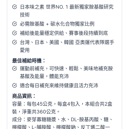
日本味之素 世界NO. 1 最新獨家胺基酸研究
技術
必需胺基酸 + 碳水化合物獨家比例
補給後能量穩定供給、賽事後段持續到底
台灣、日本、美國、韓國 亞奧運代表隊選手
愛用
最佳補給時機：
運動前補充，可快速、輕鬆、美味地補充胺
基酸及能量，體能充沛
適合每日補充來維持健康且活力充沛
商品資訊：
容量：每包45公克，每盒4包入，本組合共2盒
裝，淨重共360公克。
成分：麥芽寡糖糖漿、水、DL-胺基丙酸、糖、
檸檬酸、L-脯胺酸、檸檬酸鈉、反丁烯二酸一