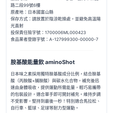
路二段99號6樓
原產地：日本國富山縣
保存方式：請放置於陰涼乾燥處，並避免高溫陽
光直射
投保責任險字號：1700006ML000423
食品業者登錄字號：A-127999300-00000-7
胺基酸能量飲 aminoShot
日本味之素採用獨特胺基酸成分比例，結合胺基
酸（丙胺酸+脯胺酸）與碳水化合物，補充後迅
速由身體吸收，提供運動所需能量，輕巧易攜帶
的包裝設計，適合單手即可開封補充。維持步調
不受影響，堅持到最後一秒！特別適合馬拉松、
自行車、籃球、足球等耐力型運動。