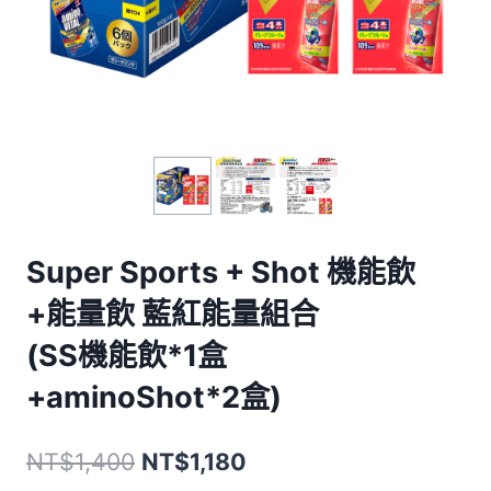
Super Sports + Shot 機能飲
+能量飲 藍紅能量組合
(SS機能飲*1盒
+aminoShot*2盒)
原
目
NT$
1,400
NT$
1,180