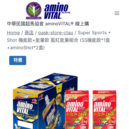
Skip
to
content
中華民國超馬協會 aminoVITAL® 線上購
Home
/
商店
/
pask-store-ctau
/
Super Sports +
Shot 機能飲+能量飲 藍紅能量組合 (SS機能飲*1盒
+aminoShot*2盒)
特價