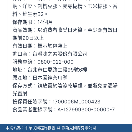
鈉、洋菜、刺槐豆膠、麥芽糊精、玉米糖膠、香
料、維生素B2。
保存期限：14個月
商品效期：以消費者收受日起算，至少距有效日
期前90日以上
有效日期：標示於包裝上
進口商：台灣味之素股份有限公司
服務專線：0800-022-000
地址：台北市仁愛路二段99號6樓
原產地：日本國神奈川縣
保存方式：請放置於陰涼乾燥處，並避免高溫陽
光直射
投保責任險字號：1700006ML000423
食品業者登錄字號：A-127999300-00000-7
本網站為：中華民國超馬協會 與 派斯克國際有限公司